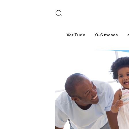
Ver Tudo
0-6 meses