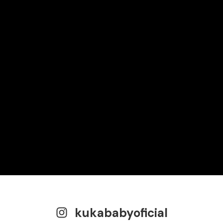
kukababyoficial