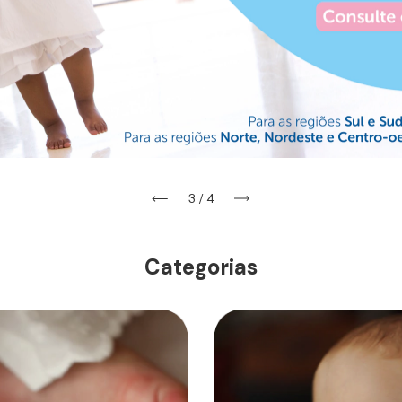
3
/
4
Categorias