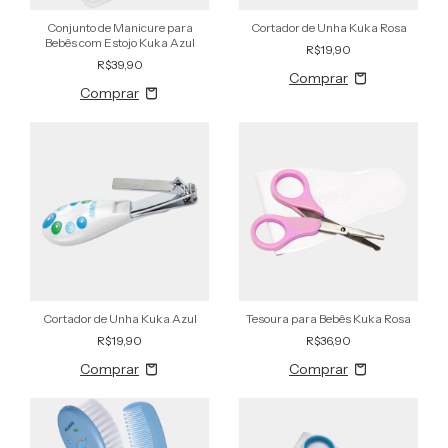
Conjunto de Manicure para
Cortador de Unha Kuka Rosa
Bebês com Estojo Kuka Azul
R$19,90
R$39,90
Cortador de Unha Kuka Azul
Tesoura para Bebês Kuka Rosa
R$19,90
R$36,90