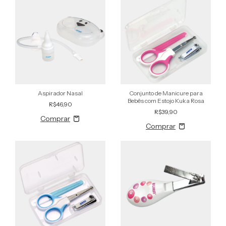
Aspirador Nasal
Conjunto de Manicure para
Bebês com Estojo Kuka Rosa
R$46,90
R$39,90