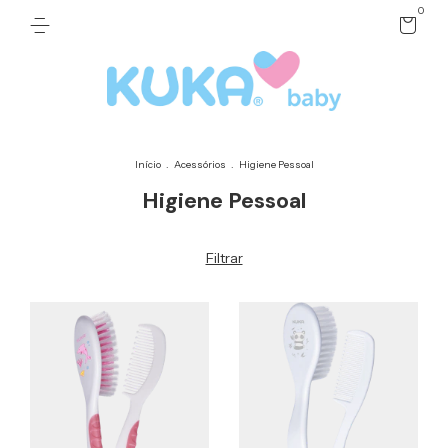
0
Início
.
Acessórios
.
Higiene Pessoal
Higiene Pessoal
Filtrar