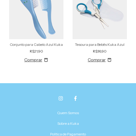
Conjunto para Cabelo Azul Kuka
Tesoura para Bebês Kuka Azul
R$21,90
R$36,90
Quem Somos
Sobre a Kuka
Política de Pagamento