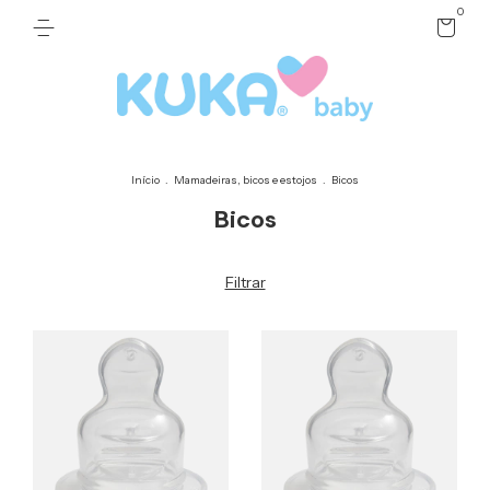
0
Início
.
Mamadeiras, bicos e estojos
.
Bicos
Bicos
Filtrar