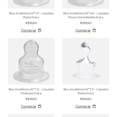
Bico Anatômico N°1 P - Líquidos
Bico Anatômico N°1 M - Líquidos
Ralos Kuka
Pouco Consistentes Kuka
R$16,90
R$16,90
Bico Anatômico N°1 G - Líquidos
Bico Anatômico N°2 P - Líquidos
Pastosos Kuka
Ralos Kuka
R$16,90
R$16,90