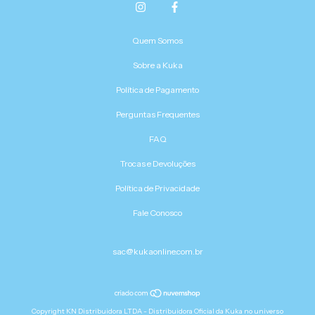
Quem Somos
Sobre a Kuka
Política de Pagamento
Perguntas Frequentes
FAQ
Trocas e Devoluções
Política de Privacidade
Fale Conosco
sac@kukaonline.com.br
Copyright KN Distribuidora LTDA - Distribuidora Oficial da Kuka no universo