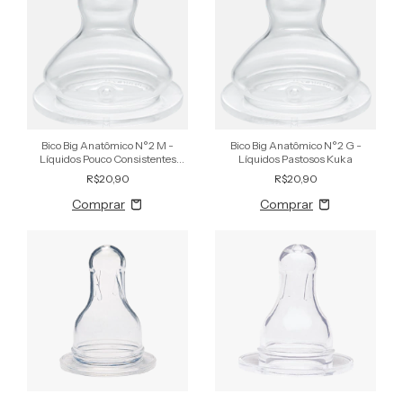
Bico Big Anatômico N°2 M -
Bico Big Anatômico N°2 G -
Líquidos Pouco Consistentes
Líquidos Pastosos Kuka
Kuka
R$20,90
R$20,90