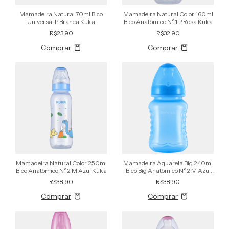
Mamadeira Natural 70ml Bico
Mamadeira Natural Color 160ml
Universal P Branca Kuka
Bico Anatômico N°1 P Rosa Kuka
R$23,90
R$32,90
Mamadeira Natural Color 250ml
Mamadeira Aquarela Big 240ml
Bico Anatômico N°2 M Azul Kuka
Bico Big Anatômico N°2 M Azul
Kuka
R$38,90
R$38,90