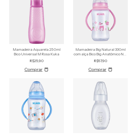
Mamadeira Aquarela 250ml
Mamadeira Big Natural 330ml
Bico Universal M Rosa Kuka
com alça Bico Big Anatômico N°2
M Rosa Kuka
R$25,90
R$57,90