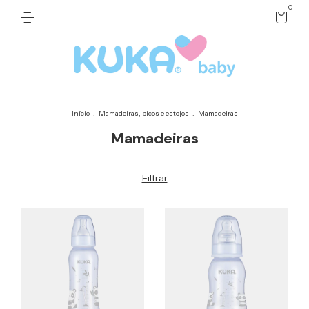
0
Início
.
Mamadeiras, bicos e estojos
.
Mamadeiras
Mamadeiras
Filtrar