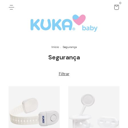
0
Início
.
Segurança
Segurança
Filtrar