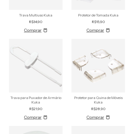
Trava Multiuso Kuka
Protetor de Tomada Kuka
R$34,90
R$15,90
Trava para Puxador de Armário
Protetor para Quina de Móveis
Kuka
Kuka
R$21,90
R$28,90