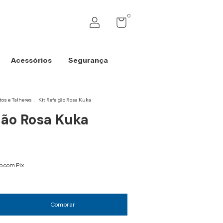
0
Acessórios
Segurança
tos e Talheres
.
Kit Refeição Rosa Kuka
ção Rosa Kuka
 com Pix