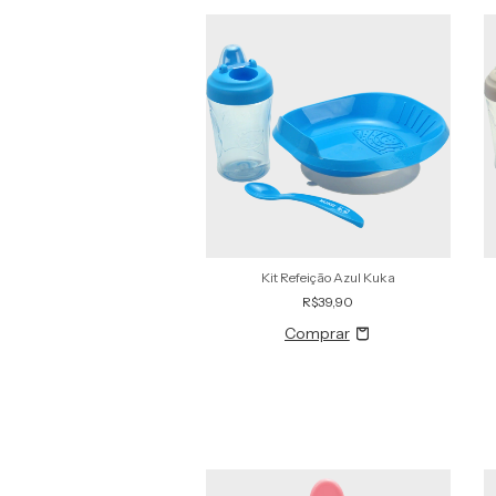
Kit Refeição Azul Kuka
R$39,90