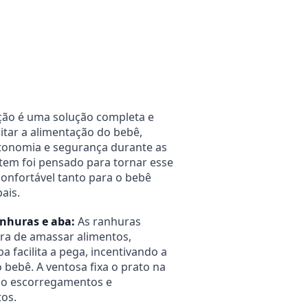
Alterar CEP
Calcular
ição é uma solução completa e
litar a alimentação do bebê,
onomia e segurança durante as
item foi pensado para tornar esse
nfortável tanto para o bebê
ais.
nhuras e aba:
As ranhuras
ra de amassar alimentos,
a facilita a pega, incentivando a
bebê. A ventosa fixa o prato na
do escorregamentos e
os.