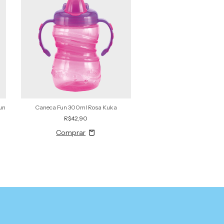
un
Caneca Fun 300ml Rosa Kuka
Copo 360 ° Rosa
R$42,90
R$38,90