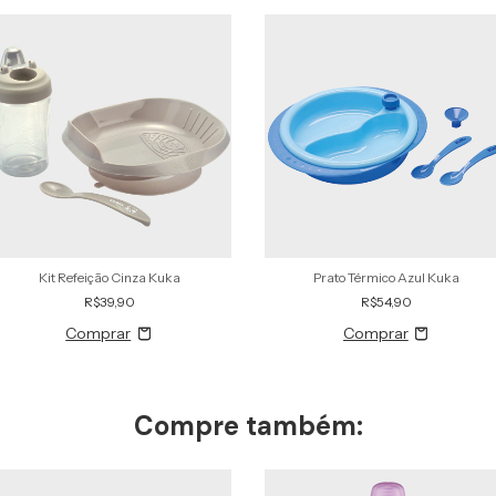
Kit Refeição Cinza Kuka
Prato Térmico Azul Kuka
R$39,90
R$54,90
Compre também: