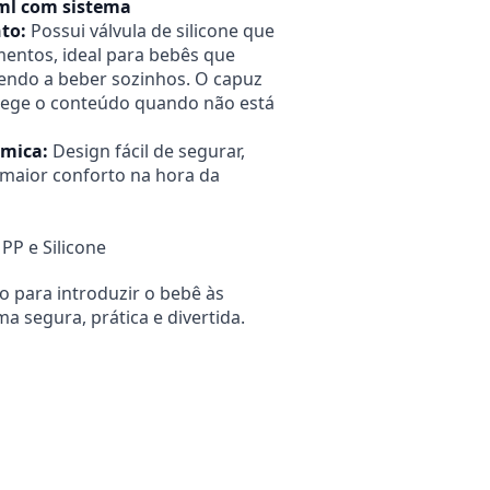
ml com sistema
to:
Possui válvula de silicone que
entos, ideal para bebês que
endo a beber sozinhos. O capuz
otege o conteúdo quando não está
mica:
Design fácil de segurar,
aior conforto na hora da
PP e Silicone
to para introduzir o bebê às
ma segura, prática e divertida.