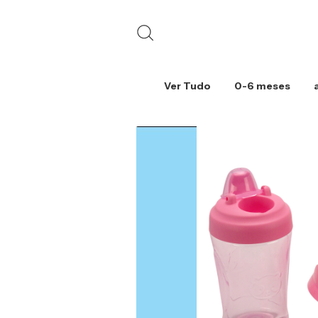
Ver Tudo
0-6 meses