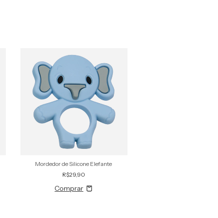
Mordedor de Silicone Elefante
Mordedor de Silicone
R$29,90
R$29,90