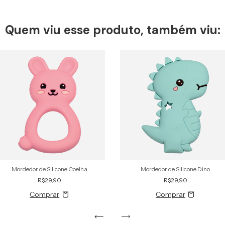
Quem viu esse produto, também viu:
Mordedor de Silicone Coelha
Mordedor de Silicone Dino
R$29,90
R$29,90