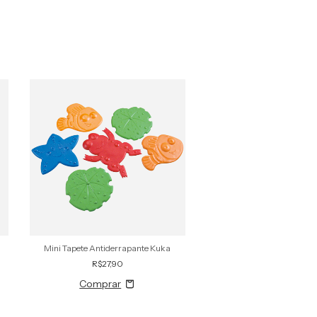
Mini Tapete Antiderrapante Kuka
Aspirador Nasal
R$27,90
R$46,90