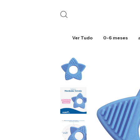
Ver Tudo
0-6 meses