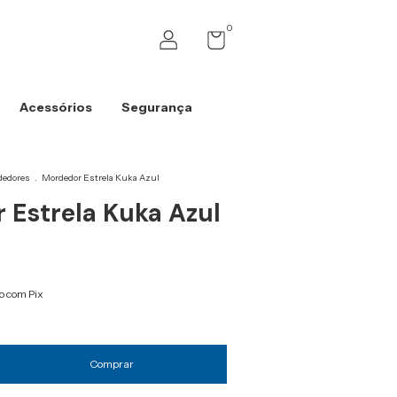
0
Acessórios
Segurança
edores
.
Mordedor Estrela Kuka Azul
 Estrela Kuka Azul
 com Pix