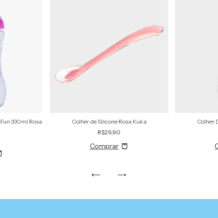
 Fun 330ml Rosa
Colher de Silicone Rosa Kuka
Colher 
R$29,90