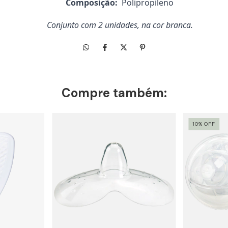
Composição:
Polipropileno
Conjunto com 2 unidades, na cor branca.
Compre também:
10% OFF