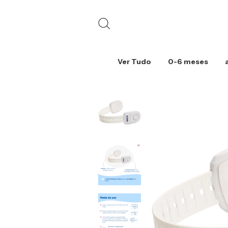
Ver Tudo
0-6 meses