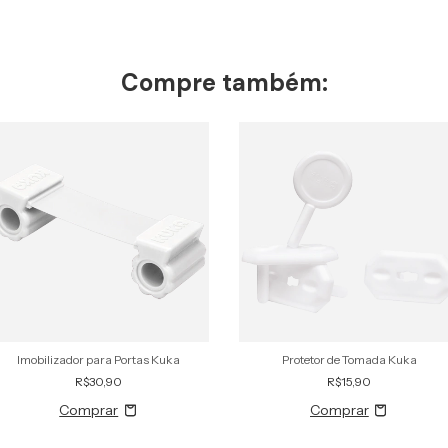
Compre também:
Imobilizador para Portas Kuka
Protetor de Tomada Kuka
R$30,90
R$15,90