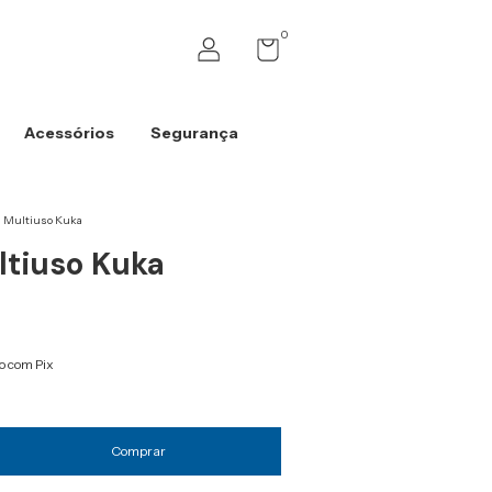
0
Acessórios
Segurança
a Multiuso Kuka
ltiuso Kuka
 com Pix