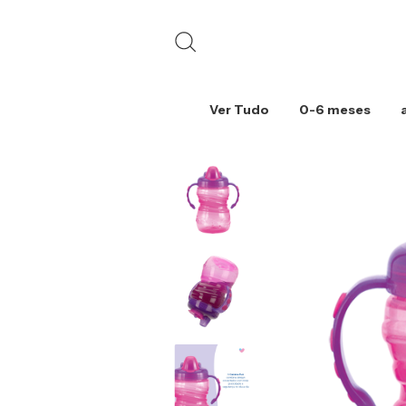
Ver Tudo
0-6 meses