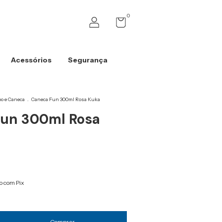
0
Acessórios
Segurança
o e Caneca
.
Caneca Fun 300ml Rosa Kuka
un 300ml Rosa
 com Pix