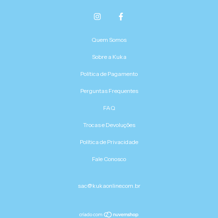
Quem Somos
Sobre a Kuka
Política de Pagamento
Perguntas Frequentes
FAQ
Trocas e Devoluções
Política de Privacidade
Fale Conosco
sac@kukaonline.com.br