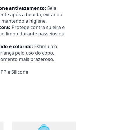
icone antivazamento:
Sela
nte após a bebida, evitando
 mantendo a higiene.
tora:
Protege contra sujeira e
o limpo durante passeios ou
ido e colorido:
Estimula o
criança pelo uso do copo,
omento mais prazeroso.
PP e Silicone