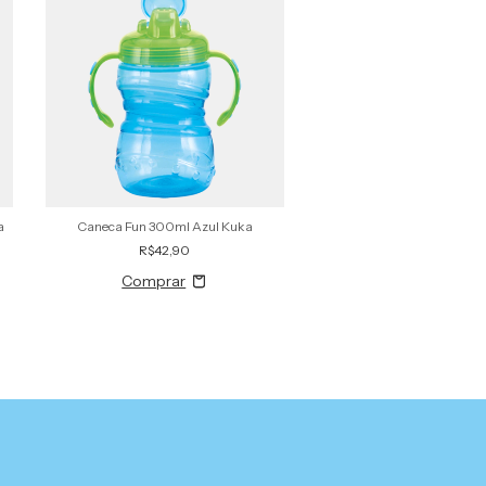
a
Caneca Fun 300ml Azul Kuka
Copo Fun 330ml Azul
R$42,90
R$26,90