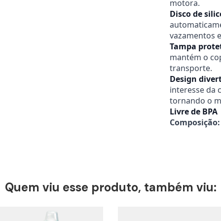
motora.
Disco de sil
automaticame
vazamentos e
Tampa prote
mantém o cop
transporte.
Design divert
interesse da 
tornando o m
Livre de BPA
Composição:
Quem viu esse produto, também viu: