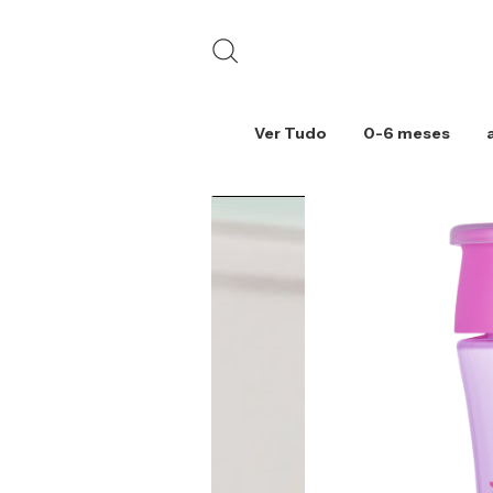
Ver Tudo
0-6 meses