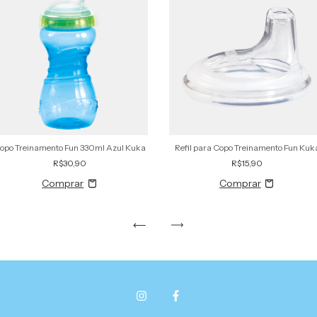
opo Treinamento Fun 330ml Azul Kuka
Refil para Copo Treinamento Fun Kuk
R$30,90
R$15,90