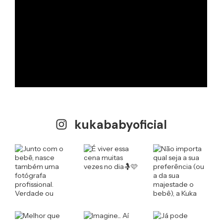
kukababyoficial