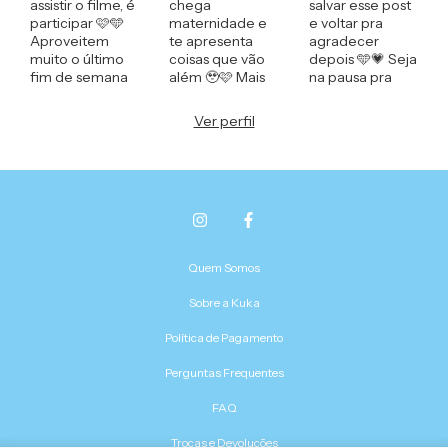
Ver perfil
Quem Somos
Sobre a Kuka
Política de Pagamento
Perguntas Frequentes
FAQ
Trocas e Devoluções