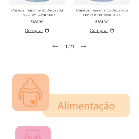
Caneca Treinamento Decorada
Caneca Treinamento Decorada
Fun 200ml Azul Kuka
Fun 200ml Rosa Kuka
R$31,90
R$31,90
1
/
11