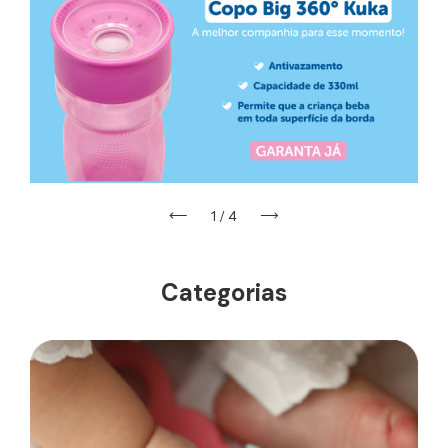
1
/
4
Categorias